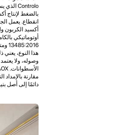
Controlo
انقطاع. يعمل الج
أكسيد الكربون وا
:2016
هذا النوع، يعني 
وصوله، ولا يعتمد
مقارنة بالإمداد ا
دائمًا إلى أصل بنية