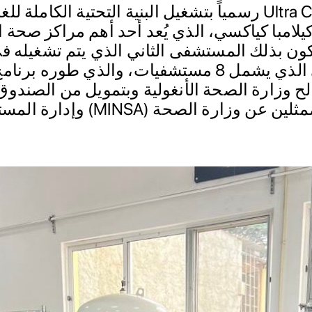
Ultra Controlo رسمياً بتشغيل البنية التحتية الكامل
امبا كياكسي، الذي يُعد أحد أهم مراكز صحة ا
يكون بذلك المستشفى الثاني الذي يتم تشغيله في
الوطني الذي يشمل 8 مستشفيات، والذي طوره ب
لح وزارة الصحة الأنغولية وبتمويل من الصندوق
بحضور ممثلين عن وزارة الصحة 
ا