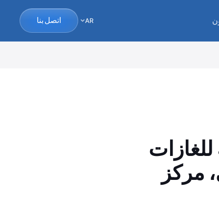
ن
اتصل بنا
AR
كاملة للغازات
، مركز