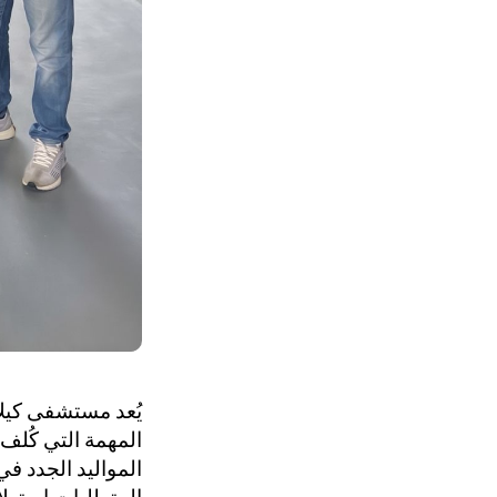
يُعد مستشفى كيلا
المهمة التي كُلف 
المواليد الجدد ف