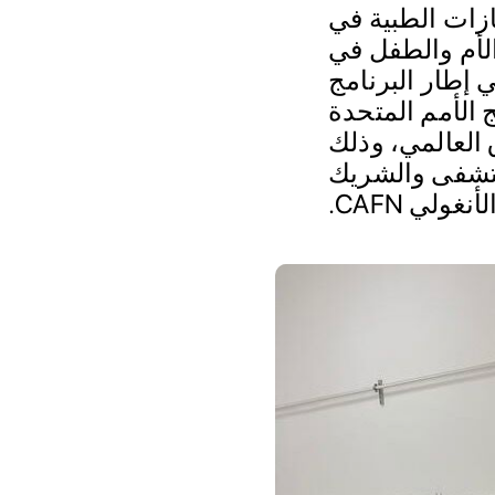
ة للغازات الطبية في
لأم والطفل في
 إطار البرنامج
رنامج الأمم المتحدة
 العالمي، وذلك
(MINSA) وإدارة المستشفى والشريك
لأنغولي CAFN.