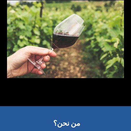
من نحن؟