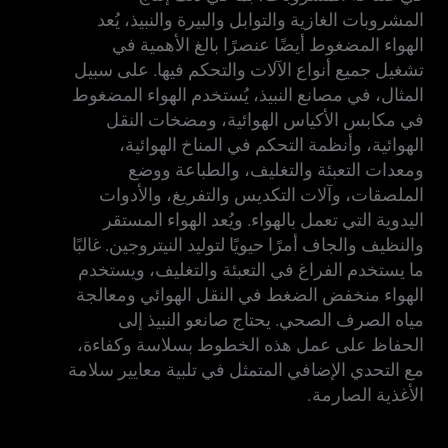
المشروبات الغازية والتوابل والبيرة والنبيذ، يُعد
الهواء المضغوط أيضًا عنصرًا بالغ الأهمية في
تشغيل جميع أنواع الآلات والتحكم فيها. على سبيل
المثال، في مصانع النبيذ، يُستخدم الهواء المضغوط
في مكابس الأكياس الهوائية، ومضخات النقل
الهوائية، وأنظمة التحكم في المناخ الهوائية،
ومعدات التعبئة والتغليف، والطباعة ووضع
الملصقات، وآلات التكديس والتفريغ، والأدوات
اليدوية التي تعمل بالهواء. ويُعد الهواء المستقر
والنظيف والجاف أمرًا حيويًا لتوليد النيتروجين. غالبًا
ما يستخدم الفراغ في التعبئة والتغليف، ويستخدم
الهواء منخفض الضغط في النقل الهوائي ومعالجة
مياه الصرف الصحي. يحتاج صانعو النبيذ إلى
الحفاظ على عمل هذه الخطوط بسلاسة وكفاءة،
مع التحدي الإضافي المتمثل في تلبية معايير سلامة
الأغذية الصارمة.