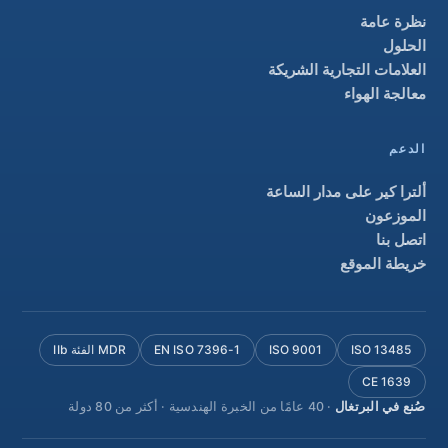
نظرة عامة
الحلول
العلامات التجارية الشريكة
معالجة الهواء
الدعم
ألترا كير على مدار الساعة
الموزعون
اتصل بنا
خريطة الموقع
ISO 13485
ISO 9001
EN ISO 7396-1
MDR الفئة IIb
CE 1639
صُنع في البرتغال
· 40 عامًا من الخبرة الهندسية · أكثر من 80 دولة