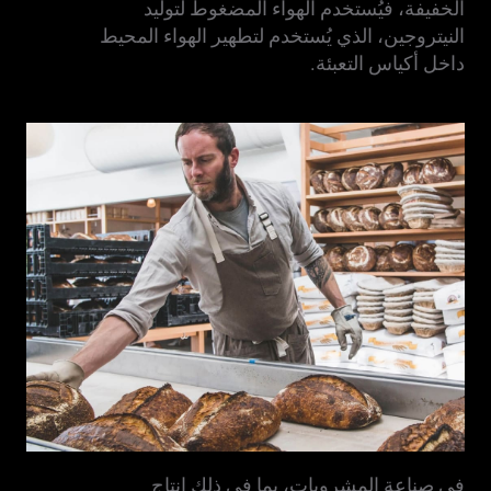
الخفيفة، فيُستخدم الهواء المضغوط لتوليد
النيتروجين، الذي يُستخدم لتطهير الهواء المحيط
داخل أكياس التعبئة.
في صناعة المشروبات، بما في ذلك إنتاج