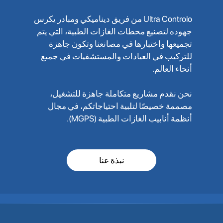
Ultra Controlo من فريق ديناميكي ومبادر يكرس
جهوده لتصنيع محطات الغازات الطبية، التي يتم
تجميعها واختبارها في مصانعنا وتكون جاهزة
للتركيب في العيادات والمستشفيات في جميع
أنحاء العالم.
نحن نقدم مشاريع متكاملة جاهزة للتشغيل،
مصممة خصيصًا لتلبية احتياجاتكم، في مجال
أنظمة أنابيب الغازات الطبية (MGPS).
نبذة عنا