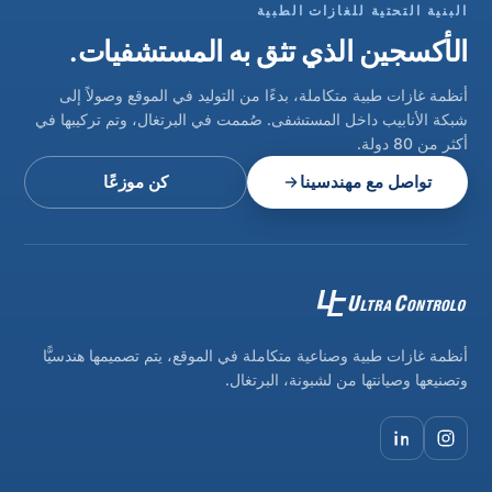
البنية التحتية للغازات الطبية
الأكسجين الذي تثق به المستشفيات.
أنظمة غازات طبية متكاملة، بدءًا من التوليد في الموقع وصولاً إلى
شبكة الأنابيب داخل المستشفى. صُممت في البرتغال، وتم تركيبها في
أكثر من 80 دولة.
تواصل مع مهندسينا
كن موزعًا
أنظمة غازات طبية وصناعية متكاملة في الموقع، يتم تصميمها هندسيًّا
وتصنيعها وصيانتها من لشبونة، البرتغال.