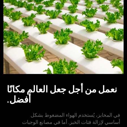
نعمل من أجل جعل العالم مكانًا
أفضل.
في المخابز، يُستخدم الهواء المضغوط بشكل
أساسي لإزالة فتات الخبز. أما في مصانع الوجبات