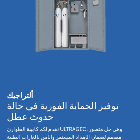
ألتراجيك
توفير الحماية الفورية في حالة
حدوث عطل
نقدم لكم كابينة الطوارئ ULTRAGEC، وهي حل متطور
مصمم لضمان الإمداد المستمر والآمن بالغازات الطبية