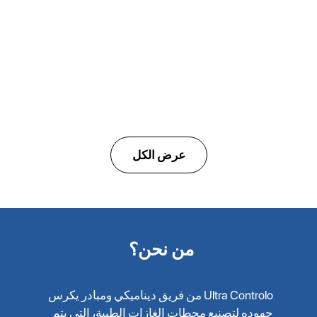
ULTRAAR
محطة هواء طبي خالية تمامًا من الزيوت
عرض الكل
من نحن؟
Ultra Controlo من فريق ديناميكي ومبادر يكرس
جهوده لتصنيع محطات الغازات الطبية، التي يتم