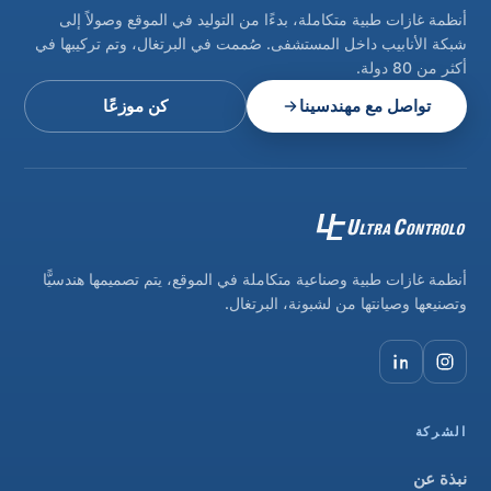
أنظمة غازات طبية متكاملة، بدءًا من التوليد في الموقع وصولاً إلى
شبكة الأنابيب داخل المستشفى. صُممت في البرتغال، وتم تركيبها في
أكثر من 80 دولة.
تواصل مع مهندسينا
كن موزعًا
أنظمة غازات طبية وصناعية متكاملة في الموقع، يتم تصميمها هندسيًّا
وتصنيعها وصيانتها من لشبونة، البرتغال.
الشركة
نبذة عن