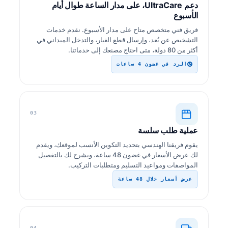
دعم UltraCare، على مدار الساعة طوال أيام
الأسبوع
فريق فني متخصص متاح على مدار الأسبوع. نقدم خدمات
التشخيص عن بُعد، وإرسال قطع الغيار، والتدخل الميداني في
أكثر من 80 دولة، متى احتاج مصنعك إلى خدماتنا.
الرد في غضون 4 ساعات
03
عملية طلب سلسة
يقوم فريقنا الهندسي بتحديد التكوين الأنسب لموقعك، ويقدم
لك عرض الأسعار في غضون 48 ساعة، ويشرح لك بالتفصيل
المواصفات ومواعيد التسليم ومتطلبات التركيب.
عرض أسعار خلال 48 ساعة
04