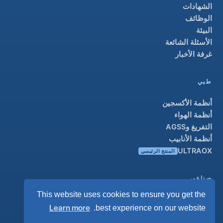
الشهادات
الوظائف
البيئة
الأسئلة الشائعة
غرفة الأخبار
طبي
أنظمة الأكسجين
أنظمة الهواء
التفريغ وAGSS
أنظمة الأنابيب
ULTRAOX
المنتج الرئيسي
صناعي
This website uses cookies to ensure you get the
نظرة عامة
Learn more
best experience on our website.
الحلول