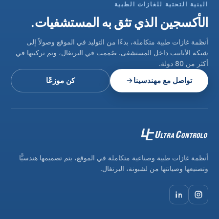
البنية التحتية للغازات الطبية
الأكسجين الذي تثق به المستشفيات.
أنظمة غازات طبية متكاملة، بدءًا من التوليد في الموقع وصولاً إلى
شبكة الأنابيب داخل المستشفى. صُممت في البرتغال، وتم تركيبها في
أكثر من 80 دولة.
تواصل مع مهندسينا
كن موزعًا
أنظمة غازات طبية وصناعية متكاملة في الموقع، يتم تصميمها هندسيًّا
وتصنيعها وصيانتها من لشبونة، البرتغال.