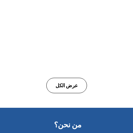
ULTRACECO
ضاغط هواء لولبي بدون زيت
عرض الكل
من نحن؟