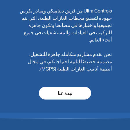
Ultra Controlo من فريق ديناميكي ومبادر يكرس
جهوده لتصنيع محطات الغازات الطبية، التي يتم
تجميعها واختبارها في مصانعنا وتكون جاهزة
للتركيب في العيادات والمستشفيات في جميع
أنحاء العالم.
نحن نقدم مشاريع متكاملة جاهزة للتشغيل،
مصممة خصيصًا لتلبية احتياجاتكم، في مجال
أنظمة أنابيب الغازات الطبية (MGPS).
نبذة عنا