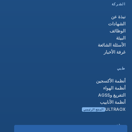
الشركة
نبذة عن
الشهادات
الوظائف
البيئة
الأسئلة الشائعة
غرفة الأخبار
طبي
أنظمة الأكسجين
أنظمة الهواء
التفريغ وAGSS
أنظمة الأنابيب
ULTRAOX
المنتج الرئيسي
صناعي