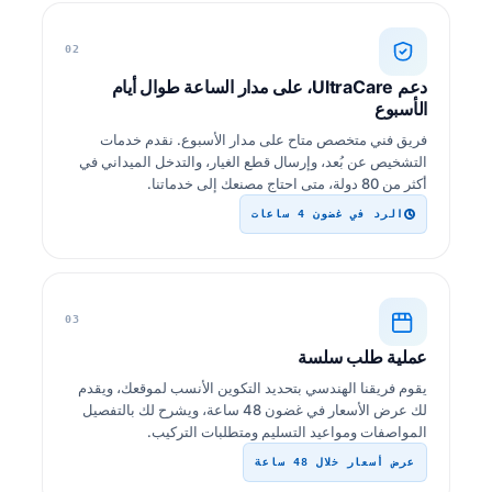
02
دعم UltraCare، على مدار الساعة طوال أيام
الأسبوع
فريق فني متخصص متاح على مدار الأسبوع. نقدم خدمات
التشخيص عن بُعد، وإرسال قطع الغيار، والتدخل الميداني في
أكثر من 80 دولة، متى احتاج مصنعك إلى خدماتنا.
الرد في غضون 4 ساعات
03
عملية طلب سلسة
يقوم فريقنا الهندسي بتحديد التكوين الأنسب لموقعك، ويقدم
لك عرض الأسعار في غضون 48 ساعة، ويشرح لك بالتفصيل
المواصفات ومواعيد التسليم ومتطلبات التركيب.
عرض أسعار خلال 48 ساعة