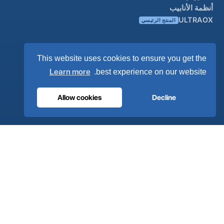
أنظمة الأنابيب
ULTRAOX
المنتج الرئيسي
صناعي
This website uses cookies to ensure you get the
نظرة عامة
Learn more
best experience on our website.
الحلول
العلامات التجارية الشريكة
Allow cookies
Decline
معالجة الهواء
الدعم
ألترا كير على مدار الساعة
الموزعون
اتصل بنا
خريطة الموقع