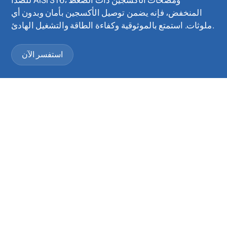
للصدأ AISI 316، ومضخات الأكسجين ذات الضغط
المنخفض، فإنه يضمن توصيل الأكسجين بأمان وبدون أي
ملوثات. استمتع بالموثوقية وكفاءة الطاقة والتشغيل الهادئ.
استفسر الآن