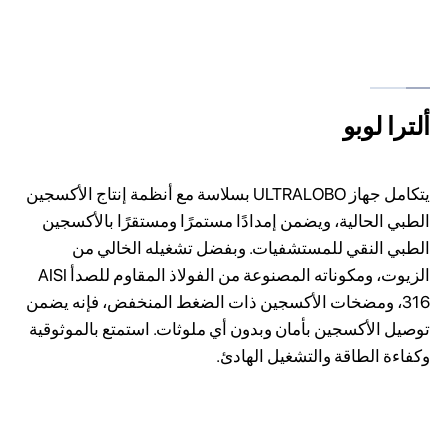
ألترا لوبو
يتكامل جهاز ULTRALOBO بسلاسة مع أنظمة إنتاج الأكسجين
الطبي الحالية، ويضمن إمدادًا مستمرًا ومستقرًا بالأكسجين
الطبي النقي للمستشفيات. وبفضل تشغيله الخالي من
الزيوت، ومكوناته المصنوعة من الفولاذ المقاوم للصدأ AISI
316، ومضخات الأكسجين ذات الضغط المنخفض، فإنه يضمن
توصيل الأكسجين بأمان وبدون أي ملوثات. استمتع بالموثوقية
وكفاءة الطاقة والتشغيل الهادئ.