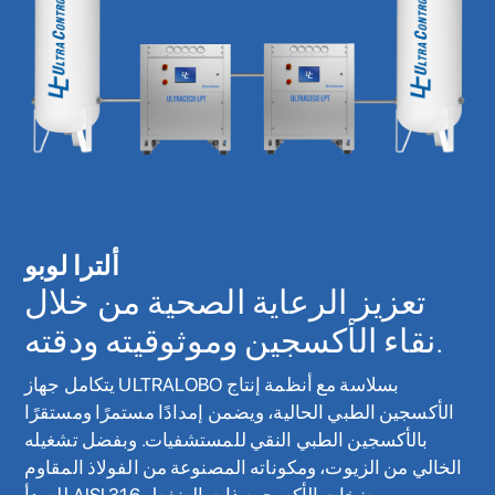
ألترا لوبو
تعزيز الرعاية الصحية من خلال
نقاء الأكسجين وموثوقيته ودقته.
يتكامل جهاز ULTRALOBO بسلاسة مع أنظمة إنتاج
الأكسجين الطبي الحالية، ويضمن إمدادًا مستمرًا ومستقرًا
بالأكسجين الطبي النقي للمستشفيات. وبفضل تشغيله
الخالي من الزيوت، ومكوناته المصنوعة من الفولاذ المقاوم