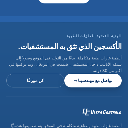
البنية التحتية للغازات الطبية
الأكسجين الذي تثق به المستشفيات.
أنظمة غازات طبية متكاملة، بدءًا من التوليد في الموقع وصولاً إلى
شبكة الأنابيب داخل المستشفى. صُممت في البرتغال، وتم تركيبها في
أكثر من 80 دولة.
تواصل مع مهندسينا
كن موزعًا
أنظمة غازات طبية وصناعية متكاملة في الموقع، يتم تصميمها هندسيًّا