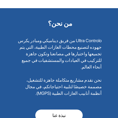
من نحن؟
Ultra Controlo من فريق ديناميكي ومبادر يكرس
جهوده لتصنيع محطات الغازات الطبية، التي يتم
تجميعها واختبارها في مصانعنا وتكون جاهزة
للتركيب في العيادات والمستشفيات في جميع
أنحاء العالم.
نحن نقدم مشاريع متكاملة جاهزة للتشغيل،
مصممة خصيصًا لتلبية احتياجاتكم، في مجال
أنظمة أنابيب الغازات الطبية (MGPS).
نبذة عنا