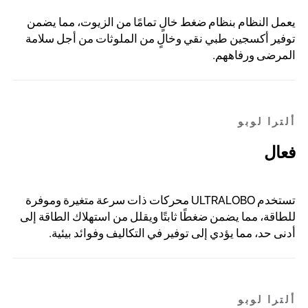
يعمل النظام بنظام ضغط خالٍ تمامًا من الزيوت، مما يضمن
توفير أكسجين طبي نقي وخالٍ من الملوثات من أجل سلامة
المرضى ورفاههم.
ألترا لوبو
فعال
تستخدم ULTRALOBO محركات ذات سرعة متغيرة وموفرة
للطاقة، مما يضمن ضغطًا ثابتًا ويقلل من استهلاك الطاقة إلى
أدنى حد، مما يؤدي إلى توفير في التكاليف وفوائد بيئية.
ألترا لوبو