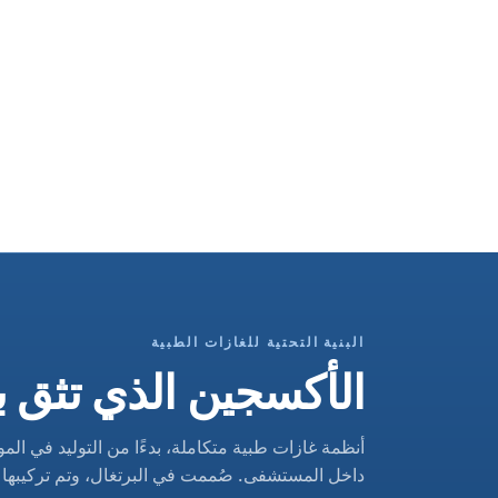
البنية التحتية للغازات الطبية
الأكسجين الذي تثق 
أنظمة غازات طبية متكاملة، بدءًا من التوليد في المو
داخل المستشفى. صُممت في البرتغال، وتم تركيبها في أكث