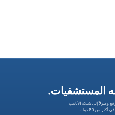
به المستشفيات.
قع وصولاً إلى شبكة الأنابيب
ر من 80 دولة.