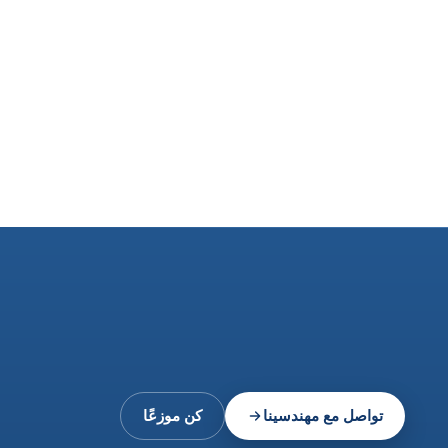
تواصل مع مهندسينا
كن موزعًا