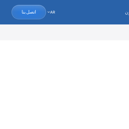
ن
اتصل بنا
AR