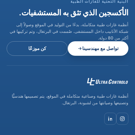
البنية التحتية للغازات الطبية
الأكسجين الذي تثق به المستشفيات.
أنظمة غازات طبية متكاملة، بدءًا من التوليد في الموقع وصولاً إلى
شبكة الأنابيب داخل المستشفى. صُممت في البرتغال، وتم تركيبها في
أكثر من 80 دولة.
تواصل مع مهندسينا
كن موزعًا
أنظمة غازات طبية وصناعية متكاملة في الموقع، يتم تصميمها هندسيًّا
وتصنيعها وصيانتها من لشبونة، البرتغال.