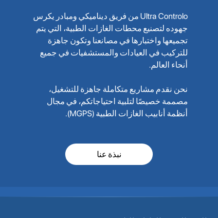
Ultra Controlo من فريق ديناميكي ومبادر يكرس
جهوده لتصنيع محطات الغازات الطبية، التي يتم
تجميعها واختبارها في مصانعنا وتكون جاهزة
للتركيب في العيادات والمستشفيات في جميع
أنحاء العالم.
نحن نقدم مشاريع متكاملة جاهزة للتشغيل،
مصممة خصيصًا لتلبية احتياجاتكم، في مجال
أنظمة أنابيب الغازات الطبية (MGPS).
نبذة عنا