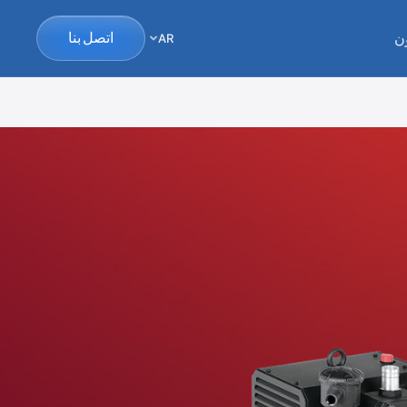
ن
اتصل بنا
AR