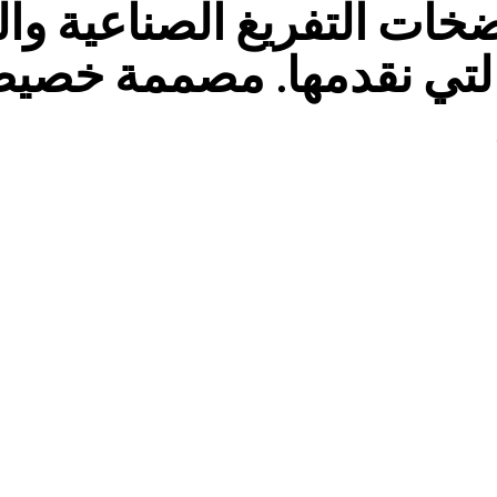
ات التفريغ الصناعية وا
التي نقدمها. مصممة خصيصًا