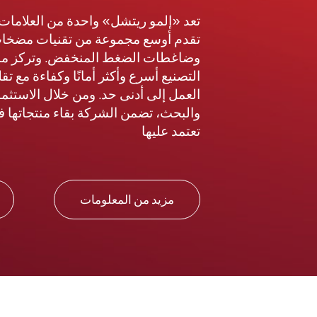
تعد «إلمو ريتشل» واحدة من العلامات ا
تقدم أوسع مجموعة من تقنيات مضخات ا
وضاغطات الضغط المنخفض. وتركز منت
التصنيع أسرع وأكثر أمانًا وكفاءة مع ت
العمل إلى أدنى حد. ومن خلال الاستثم
والبحث، تضمن الشركة بقاء منتجاتها 
تعتمد عليها
مزيد من المعلومات