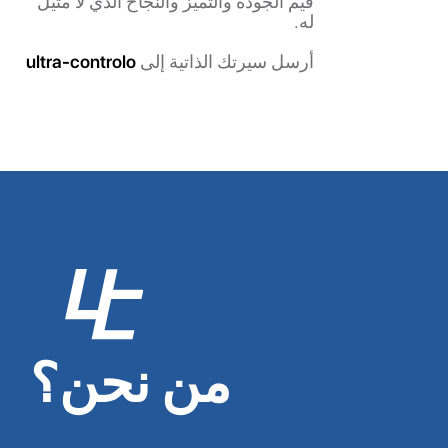
قيم الجودة والتميز والنجاح الذي لا مثيل
له.
أرسل سيرتك الذاتية إلى
ultra-controlo
من نحن؟