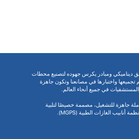
Ultra من فريق ديناميكي ومبادر يكرس جهوده لتصنيع محطات
تم تجميعها واختبارها في مصانعنا وتكون جاهزة
المستشفيات في جميع أنحاء العالم.
لة جاهزة للتشغيل، مصممة خصيصًا لتلبية
 أنابيب الغازات الطبية (MGPS).