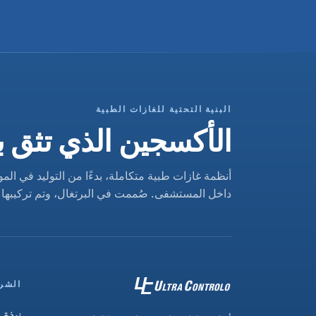
البنية التحتية للغازات الطبية
الأكسجين الذي تثق 
أنظمة غازات طبية متكاملة، بدءًا من التوليد في المو
داخل المستشفى. صُممت في البرتغال، وتم تركيبها في أكث
الشر
نبذة 