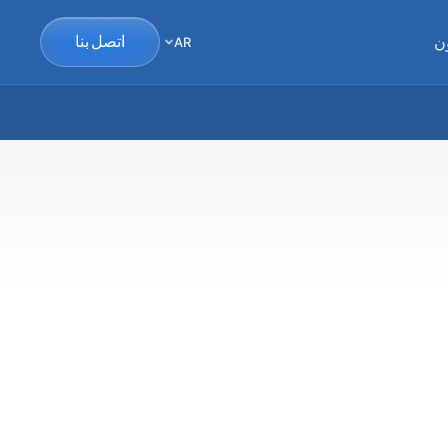
ن
اتصل بنا
AR