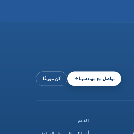
تواصل مع مهندسينا
كن موزعًا
الدعم
ألترا كير على مدار الساعة