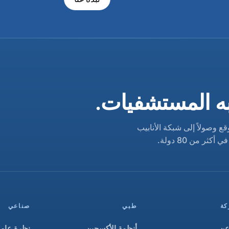
به المستشفيات.
قع وصولاً إلى شبكة الأنابيب
ر من 80 دولة.
كة
طبي
صناعي
عن
أنظمة الأكسجين
نظرة عامة