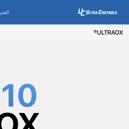
الشر
ULTRAOX®
10 أسباب
RAOX