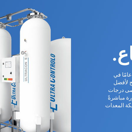
ع.
تطوير هذا المنتج من قبل شركة تتمتع بخبرة 42 عامًا في
ج لأفضل
قصى درجات
ة مباشرةً
لكة المعدات