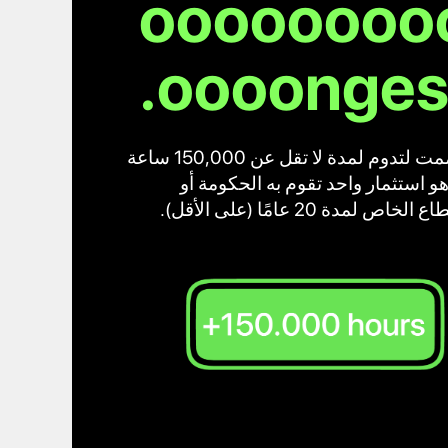
oooooooo
oooongest
صُممت لتدوم لمدة لا تقل عن 150,000 ساعة
و استثمار واحد تقوم به الحكومة أو
الخاص لمدة 20 عامًا (على الأقل).