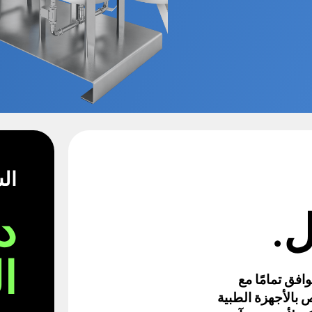
ال
ل.
د
ا
افق تمامًا مع
 بالأجهزة الطبية