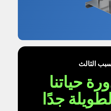
سبب الثالث
ورة حياتنا
لطويلة جدًا