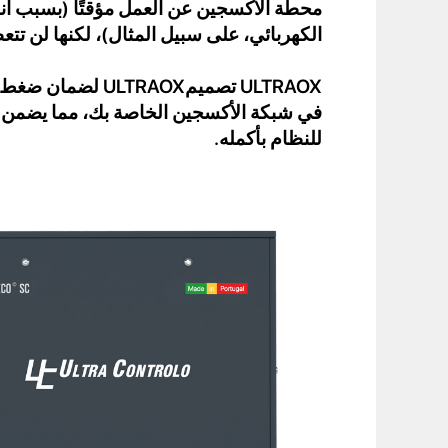
محطة الأكسجين عن العمل مؤقتًا (بسبب انق
الكهربائي، على سبيل المثال)، لكنها لن تت
ULTRAOX تصميمULTRAOX
في شبكة الأكسجين الخاصة بك، مما يضمن
للنظام بأكمله.