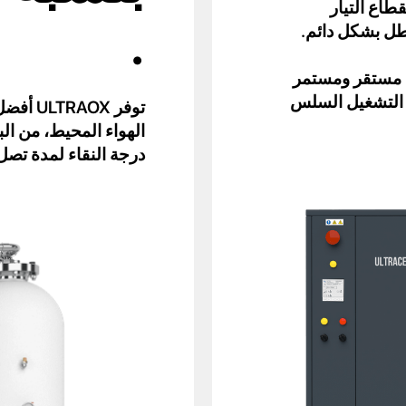
طاع التيار
.
عطل بشكل دائم.
 لضمان ضغط مستقر ومستمر
 التشغيل السلس
توفر OX
الهواء المحيط، من الب
درجة النقاء لمدة تصل إلى 15 