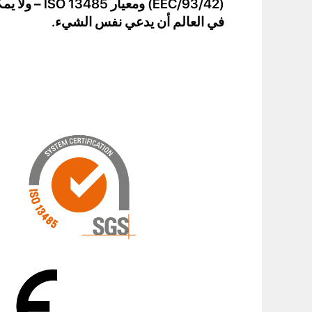
(93/42/EEC) ومعيار
في العالم أن يدعي نفس الشيء.