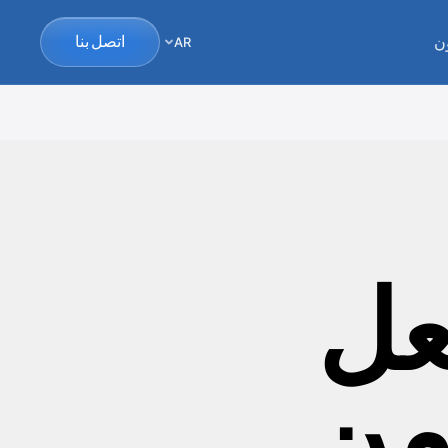
ن
اتصل بنا
AR
ل