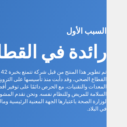
السبب الأول
رائدة في القطا
تم 
القطاع الصحي، وقد دأبت منذ تأسيسها على التروي
المعدات والتقنيات، مع الحرص دائمًا على توفير أ
السلامة للمريض وللنظام نفسه. ونحن نقدم المشور
لوزارة الصحة باعتبارها الجهة المعنية الرئيسية وما
في البلاد.