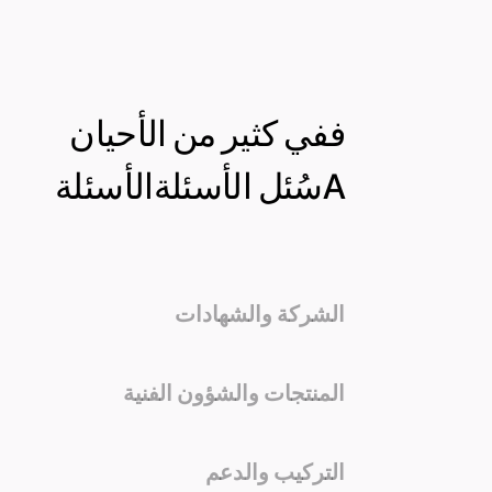
ف
في كثير من الأحيان
A
سُئل
الأسئلة
الأسئلة
الشركة والشهادات
المنتجات والشؤون الفنية
التركيب والدعم