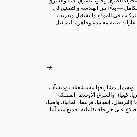
 الصحراء الكبرى وجنوب شرق آسيا والشرق
بالكامل — بدءًا من الهندسة والتصنيع في
لتركيب في الموقع والتشغيل وتدريب
ازات طبية معتمدة وجاهزة للتشغيل
 عبر القارات الخمس. وتشمل مشاريعها مستشفيات ومنشآت
يا، كينيا)، والشرق الأوسط (المملكة
البرتغال، إسبانيا، فرنسا، ألمانيا)، وآسيا،
طلاع على خريطة تفاعلية لجميع منشآتنا