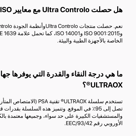
هل حصلت Ultra Controlo مع معايير ISO و CE؟
الخاصة بالأجهزة الطبية والبيئة.
ما هي درجة النقاء والقدرة التي يوفرها جها
ULTRAOX®؟
تستخدم سلسلة ULTRAOX® تقنية
تصل إلى 95٪ في الموقع. وتتميز هذه السلسلة بقدرا
والمستشفيات الكبيرة على حد سواء، وجميعها معتمدة بالك
الأوروبي رقم 93/42/EEC.