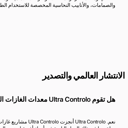
والصمامات، والأنابيب النحاسية المخصصة للاستخدام الط
الانتشار العالمي والتصدير
هل تقوم Ultra Controlo معدات الغازات الطبية إلى البلدان النامية؟