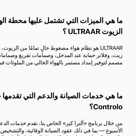
ما هي الميزات التي تشتمل عليها محطة اله
الزيوت ULTRAAR ؟
ULTRAAR هو نظام هواء مضغوط خالٍ تمامًا من الزي
زيت، وفلاتر حماية عند المدخل، وصمامات تفريغ وصماما
مصمم لتوفير إمداد مستمر بالهواء الخالي من الملوثات في 
Controlo؟
من خلال برنامج «ألترا كير» الخاص بنا، نقدم خدمات الدع
الأسبوع — بما في ذلك عقود الصيانة الوقائية، والتشخيص ع