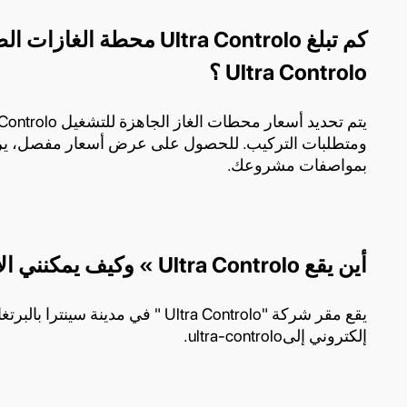
كم تبلغ Ultra Controlo محط
Ultra Controlo ؟
ومتطلبات التركيب. للحصول على عرض أسعار مفصل، يرجى 
بمواصفات مشروعك.
أين يقع Ultra Controlo » وكيف يمكنني الاتصال بها؟
يقع مقر شركة "Ultra Controlo " في مد
إلكتروني إلىultra-controlo.