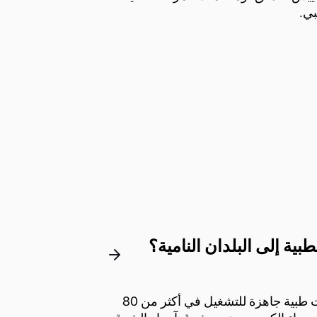
بي.
نعم. Ultra Controlo أنجزت Ultra Controlo مشاريع غازات طبية جاهزة للتشغيل في أكثر من 80