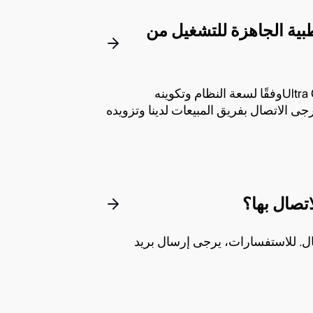
ة الغازات الطبية الجاهزة للتشغيل من
يتم تحديد أسعار محطات الغاز الجاهزة للتشغيل Ultra Controloوفقًا لسعة النظام وتكوينه
الاتصال بفريق المبيعات لدينا وتزويده
ينة سينترا بالبرتغال. للاستفسارات، يرجى إرسال بريد