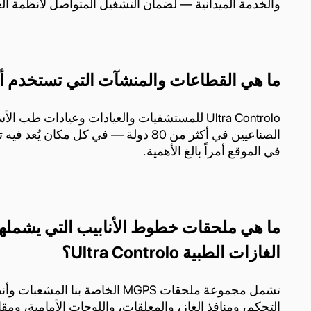
والخدمة الميدانية — لضمان التشغيل المتواصل لأنظمة الغ
ما هي القطاعات والمنشآت التي تستخدم أنظمة Controlo
Ultra Controlo للمستشفيات والعيادات وعيادات ط
الصناعيين في أكثر من 80 دولة — في كل مكا
في الموقع أمراً بالغ الأهمية.
ما هي ملحقات خطوط الأنابيب التي يشمله
الغازات الطبية Ultra Controlo؟
تشمل مجموعة ملحقات MGPS الخاصة بن
التحكم، ومنافذ الغاز، والمعلقات، واللوحات الأمامية، ومق