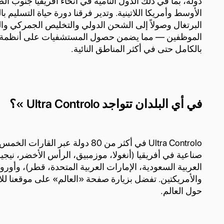
دولة، بما في ذلك الدول النامية في أنحاء أفريقيا جنوب
الأوسط وأمريكا اللاتينية. وتدير فرقنا دورة حياة التسليم 
البرتغال وصولاً إلى الشحن الدولي والتخليص الجمركي وا
الموظفين — مما يضمن حصول المستشفيات على أنظمة غ
بالكامل حتى في أكثر المناطق النائية.
في أي البلدان تتواجد Ultra Controlo »؟
Ultra Controlo في أكثر من 80 دولة
صناعية في أفريقيا (أنغولا، موزمبيق، الرأس الأخضر، نيجير
العربية السعودية، الإمارات العربية المتحدة، قطر)، وأوروبا (
والأمريكتين. تفضل بزيارة صفحة «العالم» على موقعنا للا
حول العالم.