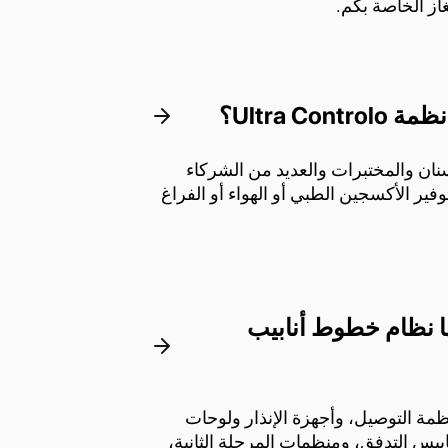
از الخاصة بكم.
Ultra ؟
ب الأسنان والمختبرات والعديد من الشركاء
ن يُعد فيه توفير الأكسجين الطبي أو الهواء أو الفراغ
ا نظام خطوط أنابيب
ا المشعبات وأنظمة التوصيل، وأجهزة الإنذار ولوحات
اييس التدفق، ومنظمات المرحلة الثانية،