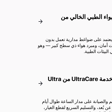
واء الطبي الخالي من
وت، يعتمد على ضواغط مدارية تعمل بدون
ت أمان، ومبرد هواء ذي سطح كبير — وهو
البيئات الطبية.
ما هي خدمات الصيانة والدعم التي تقدمها خدمة UltraCare من Ultra
م والصيانة على مدار الساعة طوال أيام
ن بُعد، والتسليم السريع لقطع الغيار،