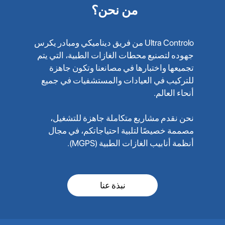
من نحن؟
Ultra Controlo من فريق ديناميكي ومبادر يكرس
جهوده لتصنيع محطات الغازات الطبية، التي يتم
تجميعها واختبارها في مصانعنا وتكون جاهزة
للتركيب في العيادات والمستشفيات في جميع
أنحاء العالم.
نحن نقدم مشاريع متكاملة جاهزة للتشغيل،
مصممة خصيصًا لتلبية احتياجاتكم، في مجال
أنظمة أنابيب الغازات الطبية (MGPS).
نبذة عنا