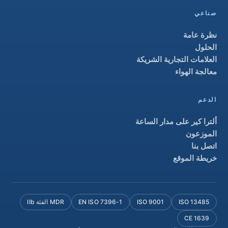
صناعي
نظرة عامة
الحلول
العلامات التجارية الشريكة
معالجة الهواء
الدعم
ألترا كير على مدار الساعة
الموزعون
اتصل بنا
خريطة الموقع
ISO 13485
ISO 9001
EN ISO 7396-1
MDR الفئة IIb
CE 1639