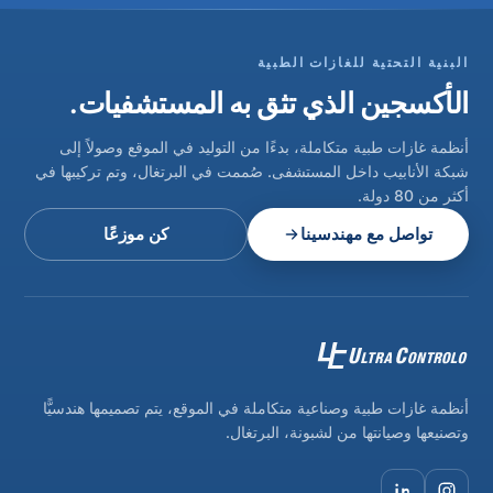
البنية التحتية للغازات الطبية
الأكسجين الذي تثق به المستشفيات.
أنظمة غازات طبية متكاملة، بدءًا من التوليد في الموقع وصولاً إلى
شبكة الأنابيب داخل المستشفى. صُممت في البرتغال، وتم تركيبها في
أكثر من 80 دولة.
تواصل مع مهندسينا
كن موزعًا
أنظمة غازات طبية وصناعية متكاملة في الموقع، يتم تصميمها هندسيًّا
وتصنيعها وصيانتها من لشبونة، البرتغال.