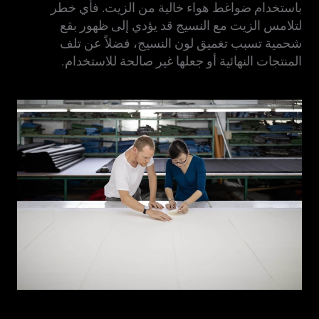
باستخدام ضواغط هواء خالية من الزيت. فأي خطر
لتلامس الزيت مع النسيج قد يؤدي إلى ظهور بقع
شحمية تسبب تغميق لون النسيج، فضلاً عن تلف
المنتجات النهائية أو جعلها غير صالحة للاستخدام.