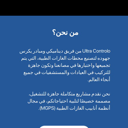
من نحن؟
Ultra Controlo من فريق ديناميكي ومبادر يكرس
جهوده لتصنيع محطات الغازات الطبية، التي يتم
تجميعها واختبارها في مصانعنا وتكون جاهزة
للتركيب في العيادات والمستشفيات في جميع
أنحاء العالم.
نحن نقدم مشاريع متكاملة جاهزة للتشغيل،
مصممة خصيصًا لتلبية احتياجاتكم، في مجال
أنظمة أنابيب الغازات الطبية (MGPS).