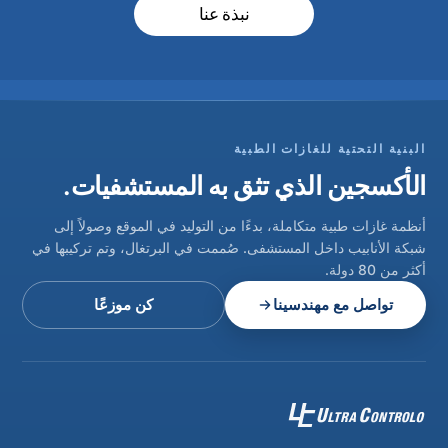
نبذة عنا
البنية التحتية للغازات الطبية
الأكسجين الذي تثق به المستشفيات.
أنظمة غازات طبية متكاملة، بدءًا من التوليد في الموقع وصولاً إلى
شبكة الأنابيب داخل المستشفى. صُممت في البرتغال، وتم تركيبها في
أكثر من 80 دولة.
تواصل مع مهندسينا
كن موزعًا