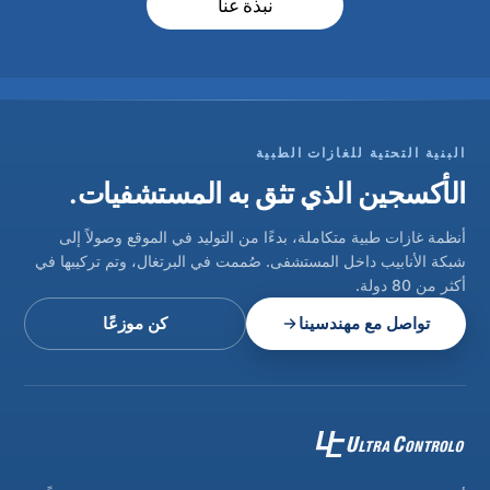
نبذة عنا
البنية التحتية للغازات الطبية
الأكسجين الذي تثق به المستشفيات.
أنظمة غازات طبية متكاملة، بدءًا من التوليد في الموقع وصولاً إلى
شبكة الأنابيب داخل المستشفى. صُممت في البرتغال، وتم تركيبها في
أكثر من 80 دولة.
تواصل مع مهندسينا
كن موزعًا