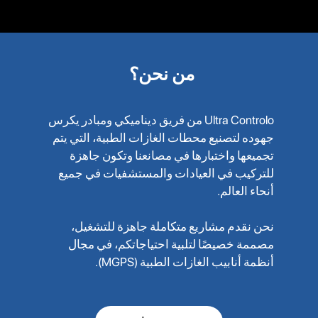
من نحن؟
Ultra Controlo من فريق ديناميكي ومبادر يكرس
جهوده لتصنيع محطات الغازات الطبية، التي يتم
تجميعها واختبارها في مصانعنا وتكون جاهزة
للتركيب في العيادات والمستشفيات في جميع
أنحاء العالم.
نحن نقدم مشاريع متكاملة جاهزة للتشغيل،
مصممة خصيصًا لتلبية احتياجاتكم، في مجال
أنظمة أنابيب الغازات الطبية (MGPS).