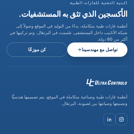
البنية التحتية للغازات الطبية
الأكسجين الذي تثق به المستشفيات.
أنظمة غازات طبية متكاملة، بدءًا من التوليد في الموقع وصولاً إلى
شبكة الأنابيب داخل المستشفى. صُممت في البرتغال، وتم تركيبها في
أكثر من 80 دولة.
تواصل مع مهندسينا
كن موزعًا
أنظمة غازات طبية وصناعية متكاملة في الموقع، يتم تصميمها هندسيًّا
وتصنيعها وصيانتها من لشبونة، البرتغال.