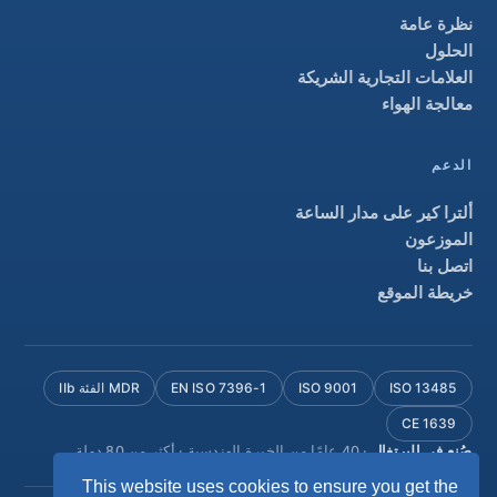
نظرة عامة
الحلول
العلامات التجارية الشريكة
معالجة الهواء
الدعم
ألترا كير على مدار الساعة
الموزعون
اتصل بنا
خريطة الموقع
ISO 13485
ISO 9001
EN ISO 7396-1
MDR الفئة IIb
CE 1639
صُنع في البرتغال
· 40 عامًا من الخبرة الهندسية · أكثر من 80 دولة
This website uses cookies to ensure you get the