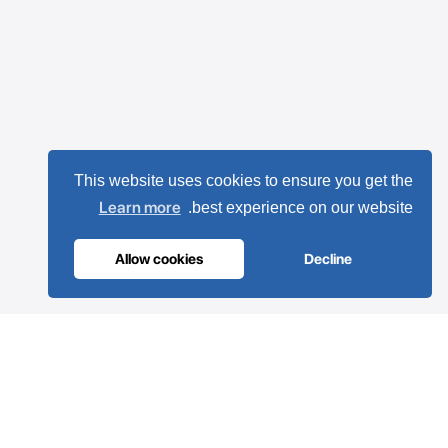
ULTRAVAC
المصنع الأول الذي يضم 64 محطة عمل لا يزال يعمل
منذ عام 1989!
This website uses cookies to ensure you get the
Learn more
best experience on our website.
Allow cookies
Decline