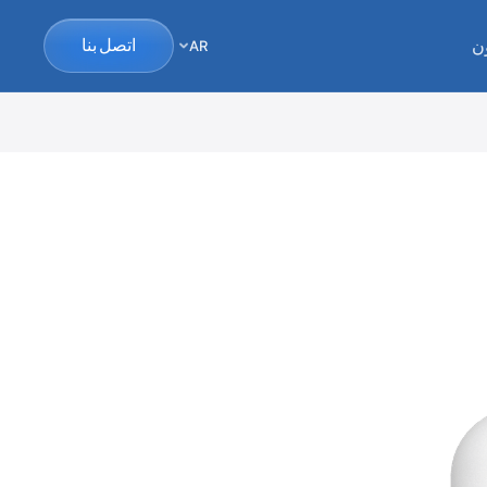
ن
اتصل بنا
AR