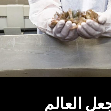
عل العالم