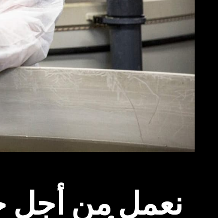
نعمل من أجل ج