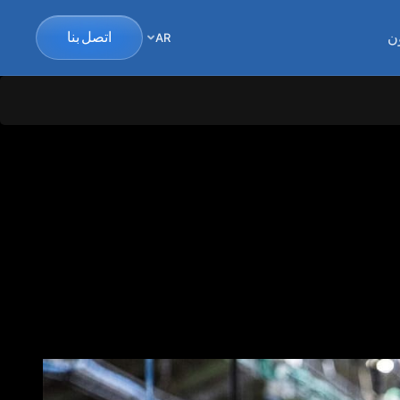
ن
اتصل بنا
AR