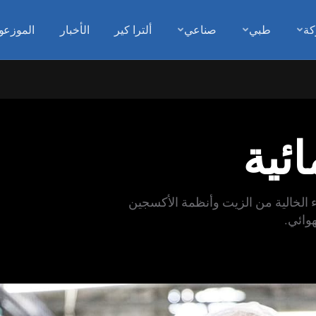
كة
طبي
صناعي
ألترا كير
الأخبار
الموزعو
ائية
واء الخالية من الزيت وأنظمة الأكسجين
وائي.