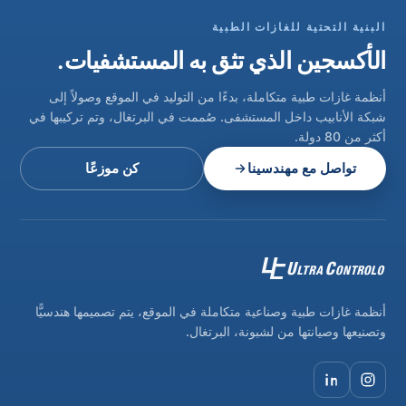
البنية التحتية للغازات الطبية
الأكسجين الذي تثق به المستشفيات.
أنظمة غازات طبية متكاملة، بدءًا من التوليد في الموقع وصولاً إلى
شبكة الأنابيب داخل المستشفى. صُممت في البرتغال، وتم تركيبها في
أكثر من 80 دولة.
تواصل مع مهندسينا
كن موزعًا
أنظمة غازات طبية وصناعية متكاملة في الموقع، يتم تصميمها هندسيًّا
وتصنيعها وصيانتها من لشبونة، البرتغال.