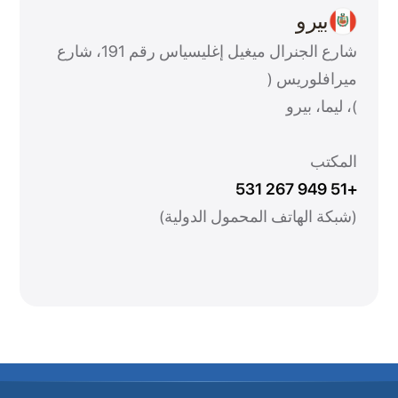
بيرو
شارع الجنرال ميغيل إغليسياس رقم 191، شارع
ميرافلوريس (
)، ليما، بيرو
المكتب
+51 949 267 531
(شبكة الهاتف المحمول الدولية)