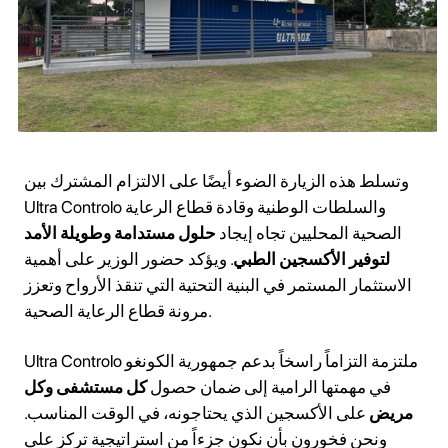
وتسلط هذه الزيارة الضوء أيضًا على الالتزام المشترك بين
Ultra Controlo والسلطات الوطنية وقادة قطاع الرعاية
الصحية المحليين تجاه إيجاد
حلول مستدامة وطويلة الأمد
لتوفير الأكسجين الطبي
. ويؤكد حضور الوزير على أهمية
الاستثمار المستمر في البنية التحتية التي تنقذ الأرواح وتعزز
مرونة قطاع الرعاية الصحية.
Ultra Controlo ملتزمة التزاماً راسخاً بدعم جمهورية الكونغو
في مهمتها الرامية إلى ضمان حصول
كل مستشفى وكل
مريض
على الأكسجين الذي يحتاجونه، في الوقت المناسب.
ونحن فخورون بأن نكون جزءاً من استراتيجية تركز على