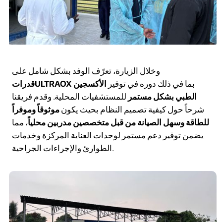
وخلال الزيارة، تعرّف الوفد بشكل شامل على
بما في ذلك دوره في توفير
الأكسجين
قدراتULTRAOX
الطبي بشكل مستمر
للمستشفيات المحلية. وقدم فريقنا
شرحاً حول كيفية تصميم النظام بحيث يكون
موثوقاً وموفراً
للطاقة وسهل الصيانة من قبل متخصصين مدربين محلياً
، مما
يضمن توفير دعم مستمر لوحدات العناية المركزة وخدمات
الطوارئ والإجراءات الجراحية.