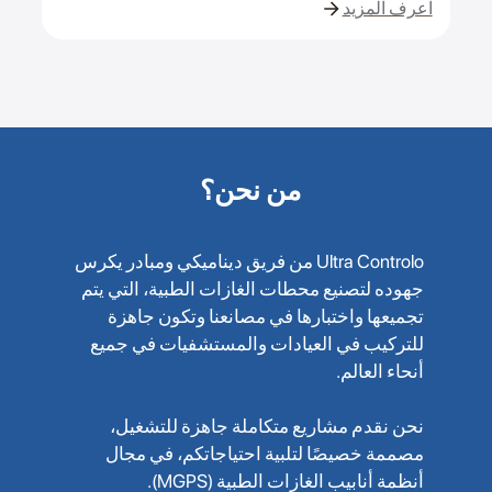
اعرف المزيد
من نحن؟
Ultra Controlo من فريق ديناميكي ومبادر يكرس
جهوده لتصنيع محطات الغازات الطبية، التي يتم
تجميعها واختبارها في مصانعنا وتكون جاهزة
للتركيب في العيادات والمستشفيات في جميع
أنحاء العالم.
نحن نقدم مشاريع متكاملة جاهزة للتشغيل،
مصممة خصيصًا لتلبية احتياجاتكم، في مجال
أنظمة أنابيب الغازات الطبية (MGPS).