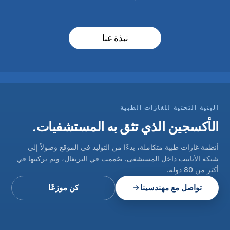
نبذة عنا
البنية التحتية للغازات الطبية
الأكسجين الذي تثق به المستشفيات.
أنظمة غازات طبية متكاملة، بدءًا من التوليد في الموقع وصولاً إلى
شبكة الأنابيب داخل المستشفى. صُممت في البرتغال، وتم تركيبها في
أكثر من 80 دولة.
تواصل مع مهندسينا
كن موزعًا