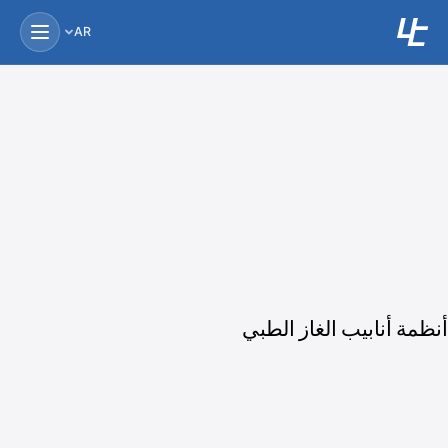
AR
أنظمة أنابيب الغاز الطبي