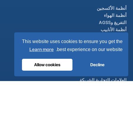
أنظمة الأكسجين
أنظمة الهواء
التفريغ وAGSS
أنظمة الأنابيب
ULTRAOX
المنتج الرئيسي
This website uses cookies to ensure you get the
Learn more
best experience on our website.
صناعي
Allow cookies
Decline
نظرة عامة
الحلول
العلامات التجارية الشريكة
معالجة الهواء
الدعم
ألترا كير على مدار الساعة
الموزعون
اتصل بنا