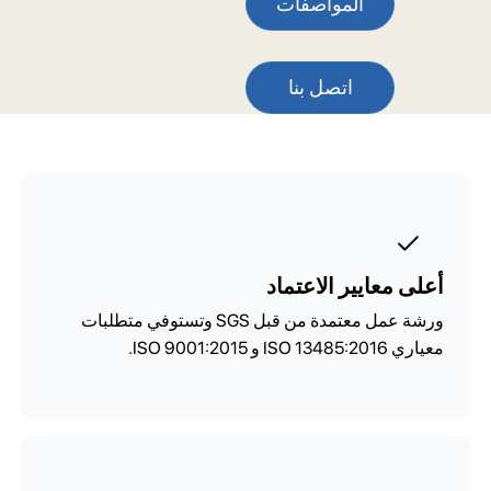
المواصفات
اتصل بنا
أعلى معايير الاعتماد
ورشة عمل معتمدة من قبل SGS وتستوفي متطلبات
معياري ISO 13485:2016 و ISO 9001:2015.